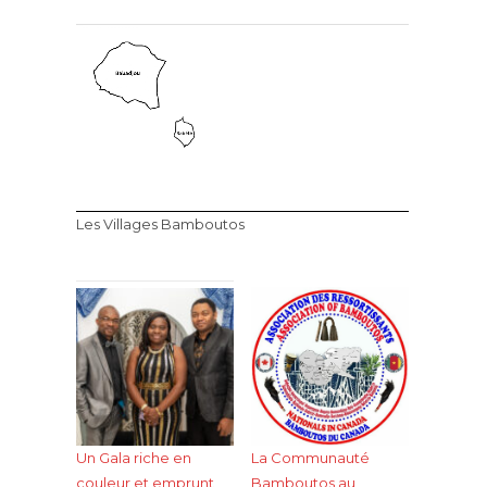
Les Villages Bamboutos
Un Gala riche en
La Communauté
couleur et emprunt
Bamboutos au