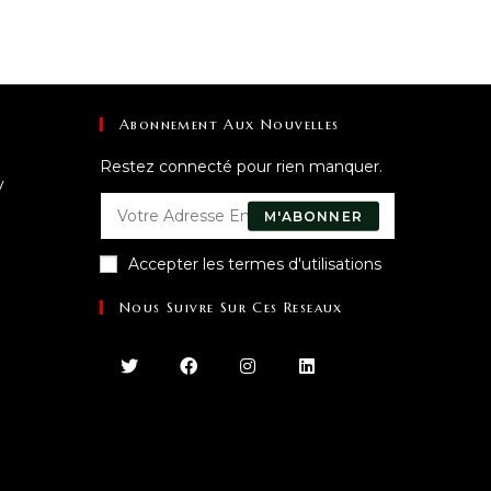
Abonnement Aux Nouvelles
Restez connecté pour rien manquer.
y
M'ABONNER
Accepter les termes d'utilisations
Nous Suivre Sur Ces Reseaux
uvre
ns
re
lication