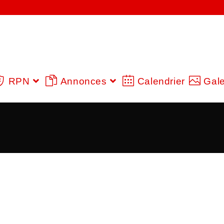
RPN
Annonces
Calendrier
Gale