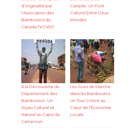
d’originalité par
Canada : Un Pont
l’Association des
Culturel Entre Deux
Bamboutos du
Mondes
Canada Ta’CWO
À la Découverte du
Les Jours de Marché
Département des
dans les Bamboutos :
Bamboutos : Un
Un Tour Coloré au
Joyau Culturel et
Cœur de l’Économie
Naturel au Cœur du
Locale
Cameroun