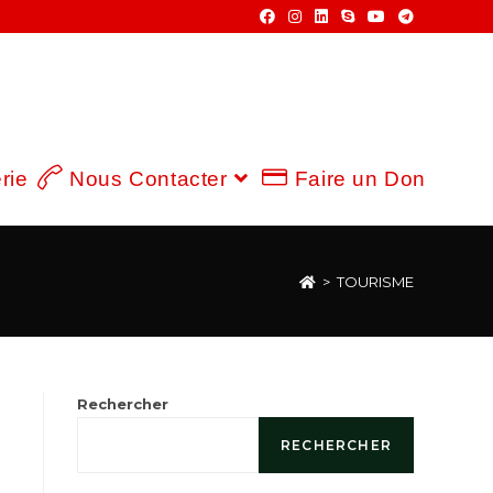
rie
Nous Contacter
Faire un Don
>
TOURISME
Rechercher
RECHERCHER