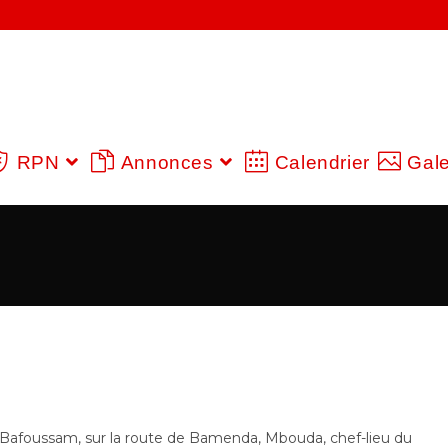
RPN
Annonces
Calendrier
Gale
 Bafoussam, sur la route de Bamenda, Mbouda, chef-lieu du