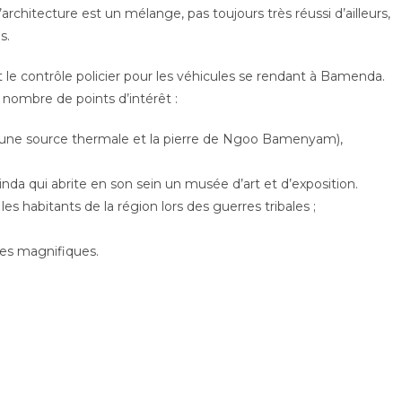
chitecture est un mélange, pas toujours très réussi d’ailleurs,
s.
nt le contrôle policier pour les véhicules se rendant à Bamenda.
nombre de points d’intérêt :
i une source thermale et la pierre de Ngoo Bamenyam),
a qui abrite en son sein un musée d’art et d’exposition.
es habitants de la région lors des guerres tribales ;
es magnifiques.