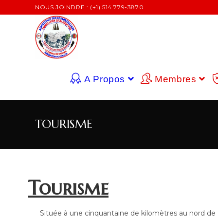
NOUS JOINDRE : (+1) 514 779-3870
A Propos
Membres
TOURISME
Tourisme
Située à une cinquantaine de kilomètres au nord de