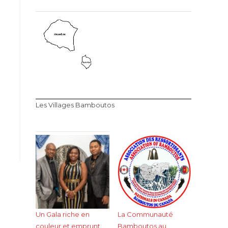
Les Villages Bamboutos
Un Gala riche en
La Communauté
couleur et emprunt
Bamboutos au