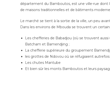
département du Bamboutos, est une ville-rue dont l’ar
de maisons traditionnelles et de bâtiments moderne
Le marché se tient à la sortie de la ville, un peu ava
Dans les environs de Mbouda se trouvent un certain 
Les chefferies de Babadjou (où se trouvent auss
Batcham et Bamendjing ;
La chefferie supérieure du groupement Bamendjind
les grottes de Ndovou où se réfugiaient autrefois l
Les chutes Mantube
Et bien sûr les monts Bamboutos et leurs paysag