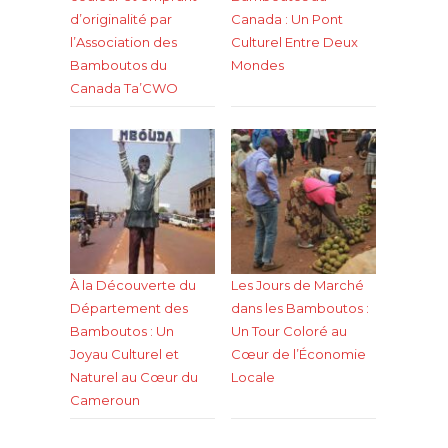
d’originalité par
Canada : Un Pont
l’Association des
Culturel Entre Deux
Bamboutos du
Mondes
Canada Ta’CWO
À la Découverte du
Les Jours de Marché
Département des
dans les Bamboutos :
Bamboutos : Un
Un Tour Coloré au
Joyau Culturel et
Cœur de l’Économie
Naturel au Cœur du
Locale
Cameroun