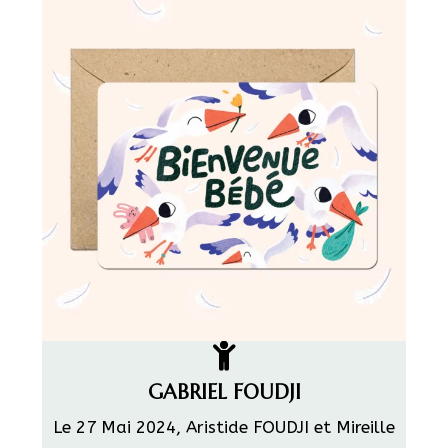
GABRIEL FOUDJI
Le 27 Mai 2024, Aristide FOUDJI et Mireille