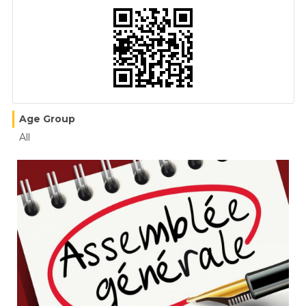
Age Group
All