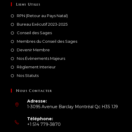
Liens Utiles
RPN (Retour au Pays Natal)
Bureau Exécutif 2023-2025
Conseil des Sages
Membres du Conseil des Sages
Devenir Membre
Nos Évènements Majeurs
Règlement Interieur
Nos Statuts
Nous Contacter
Adresse:
1-3095 Avenue Barclay Montréal Qc H3S 1J9
Téléphone:
+1 514 779-3870