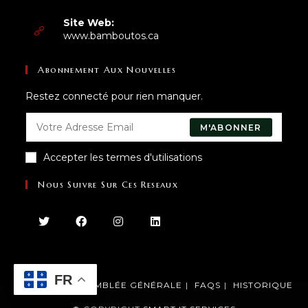
votre
dans
application
votre
Site Web:
application
www.bamboutos.ca
Abonnement Aux Nouvelles
Restez connecté pour rien manquer.
M'ABONNER
Accepter les termes d'utilisations
Nous Suivre Sur Ces Reseaux
FR
ACCUEIL
ASSEMBLÉE GÉNÉRALE
FAQS
HISTORIQUE