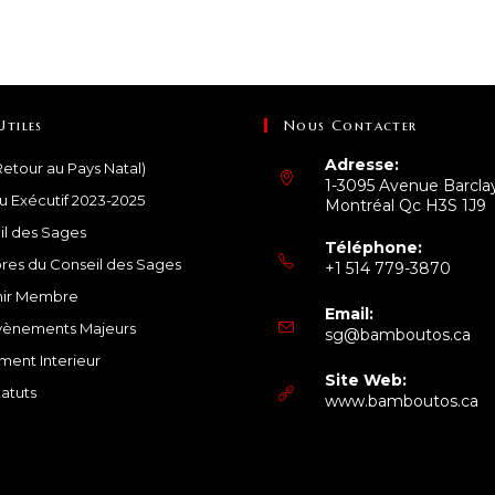
Utiles
Nous Contacter
Adresse:
etour au Pays Natal)
1-3095 Avenue Barcla
u Exécutif 2023-2025
Montréal Qc H3S 1J9
il des Sages
Téléphone:
es du Conseil des Sages
+1 514 779-3870
S’ouvre
ir Membre
Email:
dans
vènements Majeurs
S’o
sg@bamboutos.ca
votre
da
ment Interieur
application
vot
Site Web:
atuts
app
www.bamboutos.ca