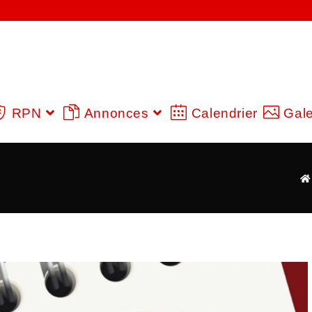
RPN
Annonces
Calendrier
Gale