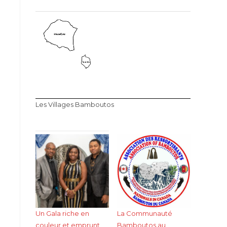
Les Villages Bamboutos
Un Gala riche en
La Communauté
couleur et emprunt
Bamboutos au