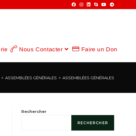
rie
Nous Contacter
Faire un Don
>
ASSEMBLÉES GÉNÉRALES
>
ASSEMBLÉES GÉNÉRALES
Rechercher
RECHERCHER