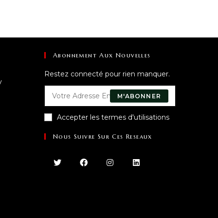
Abonnement Aux Nouvelles
Restez connecté pour rien manquer.
y
M'ABONNER
Accepter les termes d'utilisations
Nous Suivre Sur Ces Reseaux
uvre
ns
re
lication